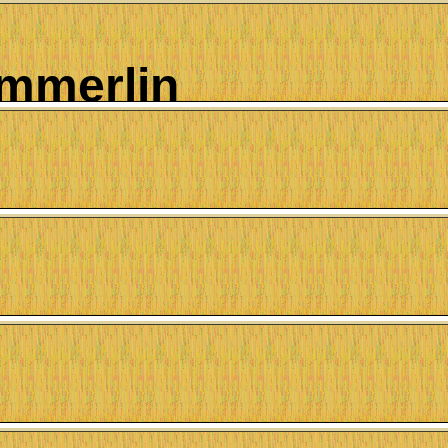
immerlin