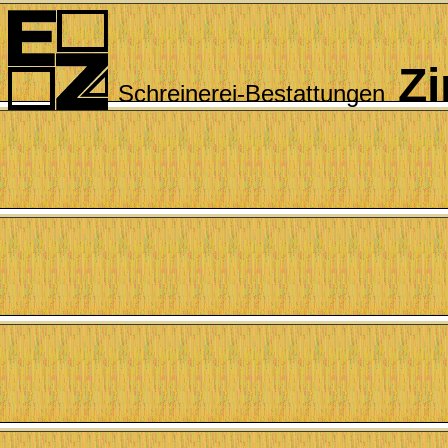
Z
Schreinerei-Bestattungen